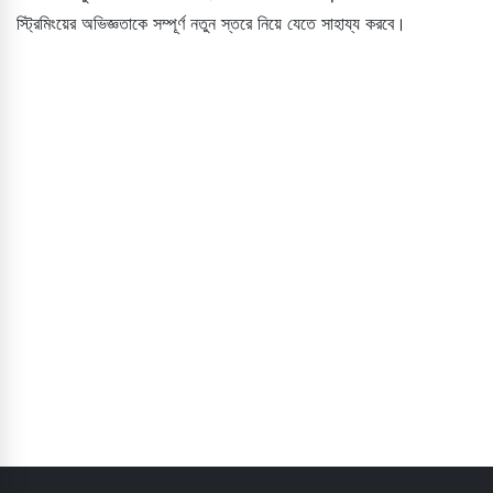
স্ট্রিমিংয়ের অভিজ্ঞতাকে সম্পূর্ণ নতুন স্তরে নিয়ে যেতে সাহায্য করবে।