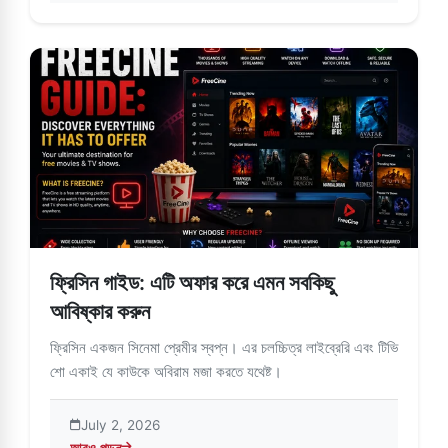
ফ্রিসিন গাইড: এটি অফার করে এমন সবকিছু
আবিষ্কার করুন
ফ্রিসিন একজন সিনেমা প্রেমীর স্বপ্ন। এর চলচ্চিত্র লাইব্রেরি এবং টিভি
শো একাই যে কাউকে অবিরাম মজা করতে যথেষ্ট।
July 2, 2026
আরও পড়ুন