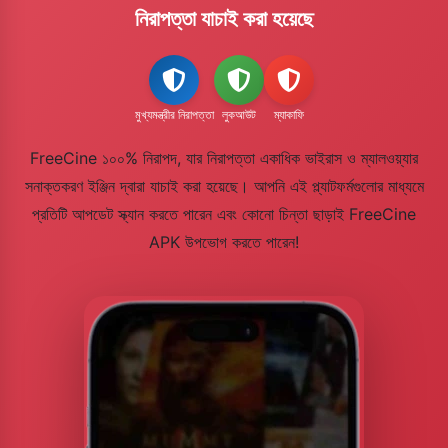
নিরাপত্তা যাচাই করা হয়েছে
মুখ্যমন্ত্রীর নিরাপত্তা
লুকআউট
ম্যাকাফি
FreeCine ১০০% নিরাপদ, যার নিরাপত্তা একাধিক ভাইরাস ও ম্যালওয়্যার
সনাক্তকরণ ইঞ্জিন দ্বারা যাচাই করা হয়েছে। আপনি এই প্ল্যাটফর্মগুলোর মাধ্যমে
প্রতিটি আপডেট স্ক্যান করতে পারেন এবং কোনো চিন্তা ছাড়াই FreeCine
APK উপভোগ করতে পারেন!