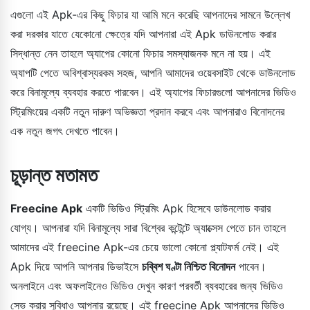
এগুলো এই Apk-এর কিছু ফিচার যা আমি মনে করেছি আপনাদের সামনে উল্লেখ
করা দরকার যাতে যেকোনো ক্ষেত্রে যদি আপনারা এই Apk ডাউনলোড করার
সিদ্ধান্ত নেন তাহলে অ্যাপের কোনো ফিচার সমস্যাজনক মনে না হয়। এই
অ্যাপটি পেতে অবিশ্বাস্যরকম সহজ, আপনি আমাদের ওয়েবসাইট থেকে ডাউনলোড
করে বিনামূল্যে ব্যবহার করতে পারবেন। এই অ্যাপের ফিচারগুলো আপনাদের ভিডিও
স্ট্রিমিংয়ের একটি নতুন দারুণ অভিজ্ঞতা প্রদান করবে এবং আপনারাও বিনোদনের
এক নতুন জগৎ দেখতে পাবেন।
চূড়ান্ত মতামত
Freecine Apk
একটি ভিডিও স্ট্রিমিং Apk হিসেবে ডাউনলোড করার
যোগ্য। আপনারা যদি বিনামূল্যে সারা বিশ্বের কন্টেন্টে অ্যাক্সেস পেতে চান তাহলে
আমাদের এই freecine Apk-এর চেয়ে ভালো কোনো প্ল্যাটফর্ম নেই। এই
Apk দিয়ে আপনি আপনার ডিভাইসে
চব্বিশ ঘণ্টা নিশ্চিত বিনোদন
পাবেন।
অনলাইনে এবং অফলাইনেও ভিডিও দেখুন কারণ পরবর্তী ব্যবহারের জন্য ভিডিও
সেভ করার সুবিধাও আপনার রয়েছে। এই freecine Apk আপনাদের ভিডিও