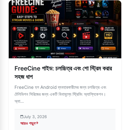
FreeCine গাইড: চলচ্চিত্র এবং শো স্ট্রিম করার
সহজ ধাপ
FreeCine হল Android ব্যবহারকারীদের জন্য চলচ্চিত্র এবং
টেলিভিশন সিরিজের জন্য একটি বিনামূল্যে স্ট্রিমিং অ্যাপ্লিকেশন।
অ্যা...
July 3, 2026
আরও পড়ুন
about FreeCine গাইড: চলচ্চিত্র এবং শো স্ট্রিম করার সহজ ধাপ