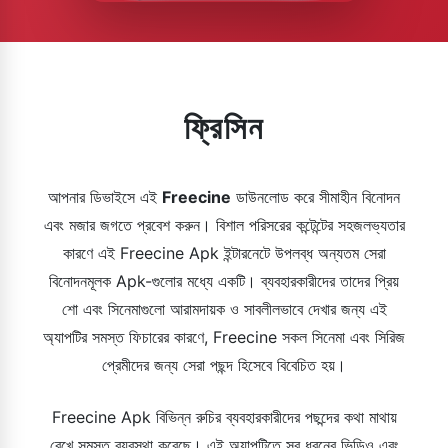
ফ্রিসিন
আপনার ডিভাইসে এই
Freecine
ডাউনলোড করে সীমাহীন বিনোদন
এবং মজার জগতে প্রবেশ করুন। বিশাল পরিসরের কন্টেন্টের সহজলভ্যতার
কারণে এই Freecine Apk ইন্টারনেটে উপলব্ধ অন্যতম সেরা
বিনোদনমূলক Apk-গুলোর মধ্যে একটি। ব্যবহারকারীদের তাদের প্রিয়
শো এবং সিনেমাগুলো আরামদায়ক ও সাবলীলভাবে দেখার জন্য এই
অ্যাপটির সমস্ত ফিচারের কারণে, Freecine সকল সিনেমা এবং সিরিজ
প্রেমীদের জন্য সেরা পছন্দ হিসেবে বিবেচিত হয়।
Freecine Apk বিভিন্ন রুচির ব্যবহারকারীদের পছন্দের কথা মাথায়
রেখে সমস্ত ব্যবস্থা করেছে। এই অ্যাপটিতে সব ধরনের ভিডিও এবং