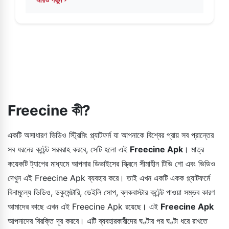
about ফ্রিসিন গাইড: এটি অফার করে এমন সবকিছু আবিষ্কার করুন
Freecine কী?
একটি অসাধারণ ভিডিও স্ট্রিমিং প্ল্যাটফর্ম যা আপনাকে বিশ্বের প্রায় সব প্রান্তের
সব ধরনের কন্টেন্ট সরবরাহ করবে, সেটি হলো এই
Freecine Apk
। মাত্র
কয়েকটি ট্যাপের মাধ্যমে আপনার ডিভাইসের স্ক্রিনে সীমাহীন টিভি শো এবং ভিডিও
দেখুন এই Freecine Apk ব্যবহার করে। তাই এখন একটি একক প্ল্যাটফর্মে
বিনামূল্যে ভিডিও, ডকুমেন্টারি, ডেইলি সোপ, ব্লকবাস্টার কন্টেন্ট পাওয়া সম্ভব কারণ
আমাদের কাছে এখন এই Freecine Apk রয়েছে। এই
Freecine Apk
আপনাদের বিরক্তি দূর করবে। এটি ব্যবহারকারীদের ঘণ্টার পর ঘণ্টা ধরে রাখতে