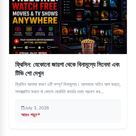
ফ্রিসিন: যেকোনো জায়গা থেকে বিনামূল্যে সিনেমা এবং
টিভি শো দেখুন
ফ্রিসিন আলাদা কারণ এটি সম্পূর্ণ বিনামূল্যে। আপনাকে সাইন আপ করতে,
সাবস্ক্রাইব করতে বা কোনো ক্রেডিট কার্ডের তথ্য প্রবেশ কর...
July 3, 2026
আরও পড়ুন
about ফ্রিসিন: যেকোনো জায়গা থেকে বিনামূল্যে সিনেমা এবং টিভি শো দেখুন