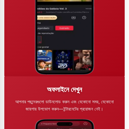
অফলাইনে দেখুন
আপনার পছন্দেরগুলো ডাউনলোড করুন এবং যেকোনো সময়, যেকোনো
জায়গায় উপভোগ করুন—ইন্টারনেটের প্রয়োজন নেই।