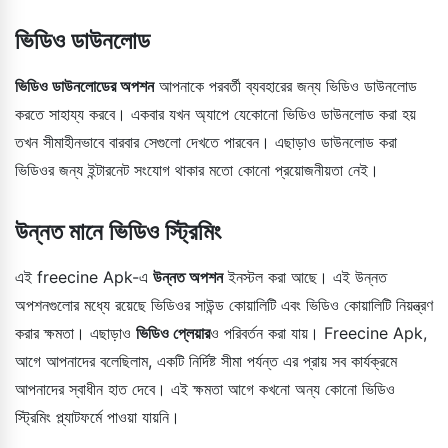
ভিডিও ডাউনলোড
ভিডিও ডাউনলোডের অপশন
আপনাকে পরবর্তী ব্যবহারের জন্য ভিডিও ডাউনলোড
করতে সাহায্য করবে। একবার যখন অ্যাপে যেকোনো ভিডিও ডাউনলোড করা হয়
তখন সীমাহীনভাবে বারবার সেগুলো দেখতে পারবেন। এছাড়াও ডাউনলোড করা
ভিডিওর জন্য ইন্টারনেট সংযোগ থাকার মতো কোনো প্রয়োজনীয়তা নেই।
উন্নত মানে ভিডিও স্ট্রিমিং
এই freecine Apk-এ
উন্নত অপশন
ইনস্টল করা আছে। এই উন্নত
অপশনগুলোর মধ্যে রয়েছে ভিডিওর সাউন্ড কোয়ালিটি এবং ভিডিও কোয়ালিটি নিয়ন্ত্রণ
করার ক্ষমতা। এছাড়াও
ভিডিও প্লেয়ার
ও পরিবর্তন করা যায়। Freecine Apk,
আগে আপনাদের বলেছিলাম, একটি নির্দিষ্ট সীমা পর্যন্ত এর প্রায় সব কার্যক্রমে
আপনাদের স্বাধীন হাত দেবে। এই ক্ষমতা আগে কখনো অন্য কোনো ভিডিও
স্ট্রিমিং প্ল্যাটফর্মে পাওয়া যায়নি।