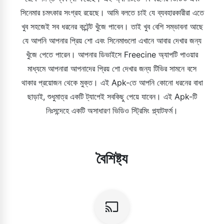
সিনেমার চমৎকার সংগ্রহ রয়েছে। আমি বলতে চাই যে ব্যবহারকারীরা এতে
খুব সহজেই সব ধরনের কন্টেন্ট খুঁজে পাবেন। তাই খুব বেশি সম্ভাবনা আছে
যে আপনি আপনার প্রিয় শো এবং সিনেমাগুলো এখানে আবার দেখার জন্য
খুঁজে পেতে পারেন। আপনার ডিভাইসে Freecine অ্যাপটি পাওয়ার
মাধ্যমে আপনারা আপনাদের প্রিয় শো দেখার জন্য টিভির সামনে বসে
থাকার প্রয়োজন থেকে মুক্ত। এই Apk-তে আপনি কোনো ধরনের বাধা
ছাড়াই, শুধুমাত্র একটি ট্যাপেই সবকিছু পেয়ে যাবেন। এই Apk-টি
নিঃসন্দেহে একটি অসাধারণ ভিডিও স্ট্রিমিং প্ল্যাটফর্ম।
বৈশিষ্ট্য