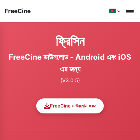
FreeCine
ফ্রিসিন
FreeCine ডাউনলোড - Android এবং iOS
এর জন্য
(V3.0.5)
FreeCine ডাউনলোড করুন