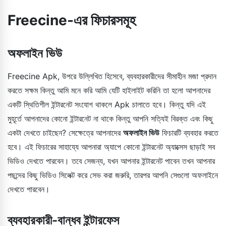
Freecine-এর ফিচারসমূহ
অফলাইন ভিউ
Freecine Apk, উপরে উল্লিখিত হিসেবে, ব্যবহারকারীদের সীমাহীন মজা প্রদান
করতে সক্ষম কিন্তু আমি মনে করি আমি যেটি হাইলাইট করিনি তা হলো আপনাদের
একটি স্থিতিশীল ইন্টারনেট সংযোগ থাকলে Apk চালাতে হবে। কিন্তু যদি এই
মুহূর্তে আপনাদের কোনো ইন্টারনেট না থাকে কিন্তু আপনি সত্যিই বিরক্ত এবং কিছু
একটা দেখতে চাইছেন? সেক্ষেত্রে আপনাদের
অফলাইন ভিউ
ফিচারটি ব্যবহার করতে
হবে। এই ফিচারের সাহায্যে আপনারা অ্যাপে কোনো ইন্টারনেট অ্যাক্সেস ছাড়াই সব
ভিডিও দেখতে পারবেন। তবে সেজন্য, যখন আপনার ইন্টারনেট পাবেন তখন আপনার
পছন্দের কিছু ভিডিও সিলেক্ট করে সেভ করা জরুরি, তারপর আপনি সেগুলো অফলাইনে
দেখতে পারবেন।
ব্যবহারকারী-বান্ধব ইন্টারফেস