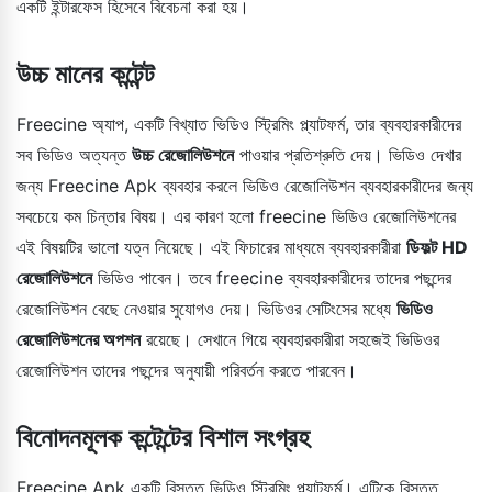
একটি ইন্টারফেস হিসেবে বিবেচনা করা হয়।
উচ্চ মানের কন্টেন্ট
Freecine অ্যাপ, একটি বিখ্যাত ভিডিও স্ট্রিমিং প্ল্যাটফর্ম, তার ব্যবহারকারীদের
সব ভিডিও অত্যন্ত
উচ্চ রেজোলিউশনে
পাওয়ার প্রতিশ্রুতি দেয়। ভিডিও দেখার
জন্য Freecine Apk ব্যবহার করলে ভিডিও রেজোলিউশন ব্যবহারকারীদের জন্য
সবচেয়ে কম চিন্তার বিষয়। এর কারণ হলো freecine ভিডিও রেজোলিউশনের
এই বিষয়টির ভালো যত্ন নিয়েছে। এই ফিচারের মাধ্যমে ব্যবহারকারীরা
ডিফল্ট HD
রেজোলিউশনে
ভিডিও পাবেন। তবে freecine ব্যবহারকারীদের তাদের পছন্দের
রেজোলিউশন বেছে নেওয়ার সুযোগও দেয়। ভিডিওর সেটিংসের মধ্যে
ভিডিও
রেজোলিউশনের অপশন
রয়েছে। সেখানে গিয়ে ব্যবহারকারীরা সহজেই ভিডিওর
রেজোলিউশন তাদের পছন্দের অনুযায়ী পরিবর্তন করতে পারবেন।
বিনোদনমূলক কন্টেন্টের বিশাল সংগ্রহ
Freecine Apk একটি বিস্তৃত ভিডিও স্ট্রিমিং প্ল্যাটফর্ম। এটিকে বিস্তৃত