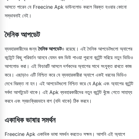
আসতে পারেন যে Freecine Apk ডাউনলোড করলে বিরক্ত হওয়ার কোনো
সম্ভাবনাই নেই।
দৈনিক আপডেট
ব্যবহারকারীদের জন্য
দৈনিক আপডেট
ও রয়েছে। এই দৈনিক আপডেটগুলো অ্যাপের
কন্টেন্টে কিছু পরিবর্তন আনবে যেমন কম ভিউ পাওয়া পুরনো কন্টেন্ট সরিয়ে নতুন ভিডিও
আপলোড করা। এই ফিচারটি আসলে দর্শকদের অ্যাপের সাথে সংযুক্ত রাখতে কাজ
করে। এছাড়াও এটি নিশ্চিত করে যে ব্যবহারকারীরা অ্যাপে একই ধরনের ভিডিও
দেখে বিরক্ত না হন। এই আপডেটগুলো নিশ্চিত করে যে Apk এবং অ্যাপের কন্টেন্ট
সর্বদা আপটুডেট থাকে। এই Apk ব্যবহারকারীদের নতুন কন্টেন্ট খুঁজে পেতে সাহায্য
করবে এবং স্বয়ংক্রিয়ভাবে বাগ (যদি থাকে) ঠিক করবে।
একাধিক ভাষার সমর্থন
Freecine Apk একাধিক ভাষা সমর্থন করতেও সক্ষম। আপনি এই অ্যাপে