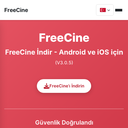
FreeCine
FreeCine
FreeCine İndir - Android ve iOS için
(V3.0.5)
FreeCine'ı İndirin
Güvenlik Doğrulandı