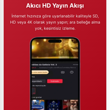
Akıcı HD Yayın Akışı
İnternet hızınıza göre uyarlanabilir kaliteyle SD,
HD veya 4K olarak yayın yapın; ara belleğe alma
yok, kesintisiz izleme.