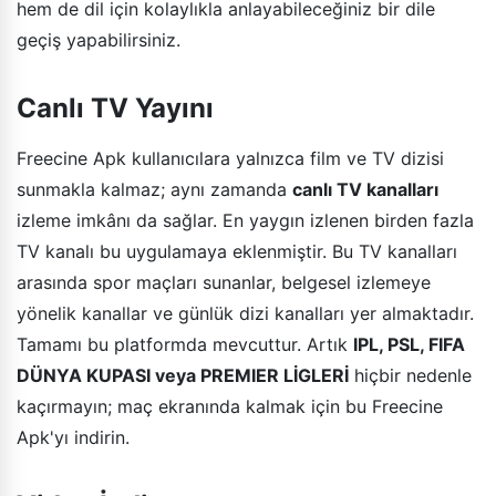
hem de dil için kolaylıkla anlayabileceğiniz bir dile
geçiş yapabilirsiniz.
Canlı TV Yayını
Freecine Apk kullanıcılara yalnızca film ve TV dizisi
sunmakla kalmaz; aynı zamanda
canlı TV kanalları
izleme imkânı da sağlar. En yaygın izlenen birden fazla
TV kanalı bu uygulamaya eklenmiştir. Bu TV kanalları
arasında spor maçları sunanlar, belgesel izlemeye
yönelik kanallar ve günlük dizi kanalları yer almaktadır.
Tamamı bu platformda mevcuttur. Artık
IPL, PSL, FIFA
DÜNYA KUPASI veya PREMIER LİGLERİ
hiçbir nedenle
kaçırmayın; maç ekranında kalmak için bu Freecine
Apk'yı indirin.