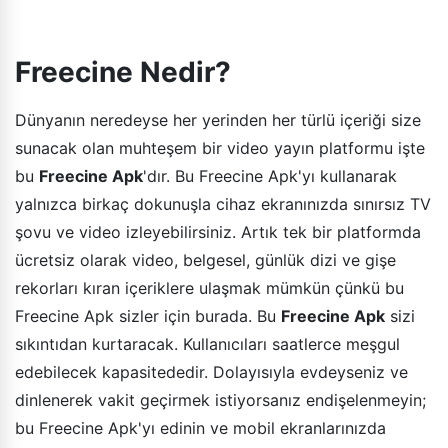
Freecine Nedir?
Dünyanın neredeyse her yerinden her türlü içeriği size
sunacak olan muhteşem bir video yayın platformu işte
bu
Freecine Apk
'dır. Bu Freecine Apk'yı kullanarak
yalnızca birkaç dokunuşla cihaz ekranınızda sınırsız TV
şovu ve video izleyebilirsiniz. Artık tek bir platformda
ücretsiz olarak video, belgesel, günlük dizi ve gişe
rekorları kıran içeriklere ulaşmak mümkün çünkü bu
Freecine Apk sizler için burada. Bu
Freecine Apk
sizi
sıkıntıdan kurtaracak. Kullanıcıları saatlerce meşgul
edebilecek kapasitededir. Dolayısıyla evdeyseniz ve
dinlenerek vakit geçirmek istiyorsanız endişelenmeyin;
bu Freecine Apk'yı edinin ve mobil ekranlarınızda