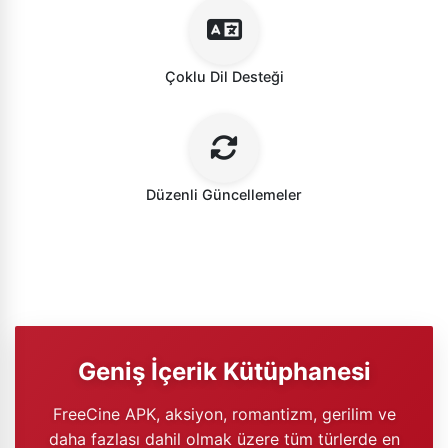
Çoklu Dil Desteği
Düzenli Güncellemeler
Geniş İçerik Kütüphanesi
FreeCine APK, aksiyon, romantizm, gerilim ve
daha fazlası dahil olmak üzere tüm türlerde en