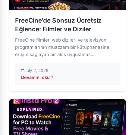
FreeCine'de Sonsuz Ücretsiz
Eğlence: Filmler ve Diziler
FreeCine filmler, web dizileri ve televizyon
programlarının muazzam bir kütüphanesine
erişim sağlayan bir akış uygulamas...
July 2, 2026
Devamını oku
about FreeCine'de Sonsuz Ücretsiz Eğlence: Filmler ve