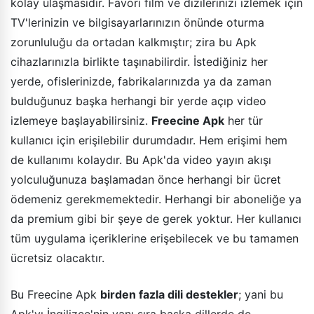
kolay ulaşmasıdır. Favori film ve dizilerinizi izlemek için
TV'lerinizin ve bilgisayarlarınızın önünde oturma
zorunluluğu da ortadan kalkmıştır; zira bu Apk
cihazlarınızla birlikte taşınabilirdir. İstediğiniz her
yerde, ofislerinizde, fabrikalarınızda ya da zaman
bulduğunuz başka herhangi bir yerde açıp video
izlemeye başlayabilirsiniz.
Freecine Apk
her tür
kullanıcı için erişilebilir durumdadır. Hem erişimi hem
de kullanımı kolaydır. Bu Apk'da video yayın akışı
yolculuğunuza başlamadan önce herhangi bir ücret
ödemeniz gerekmemektedir. Herhangi bir aboneliğe ya
da premium gibi bir şeye de gerek yoktur. Her kullanıcı
tüm uygulama içeriklerine erişebilecek ve bu tamamen
ücretsiz olacaktır.
Bu Freecine Apk
birden fazla dili destekler
; yani bu
Apk'yı İngilizce'nin yanı sıra başka dillerde de