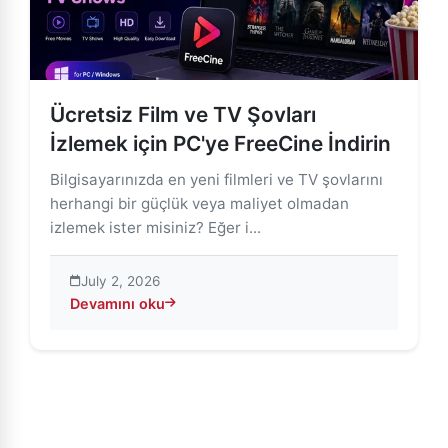
Ücretsiz Film ve TV Şovları
İzlemek için PC'ye FreeCine İndirin
Bilgisayarınızda en yeni filmleri ve TV şovlarını
herhangi bir güçlük veya maliyet olmadan
izlemek ister misiniz? Eğer i...
July 2, 2026
Devamını oku
about Ücretsiz Film ve TV Şovları İzlemek için PC'ye F