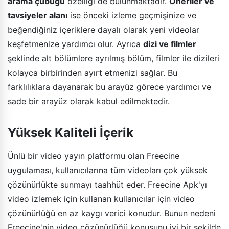
arama çubuğu
özelliği de bulunmaktadır.
Öneriler ve
tavsiyeler alanı
ise önceki izleme geçmişinize ve
beğendiğiniz içeriklere dayalı olarak yeni videolar
keşfetmenize yardımcı olur. Ayrıca
dizi ve filmler
şeklinde alt bölümlere ayrılmış bölüm, filmler ile dizileri
kolayca birbirinden ayırt etmenizi sağlar. Bu
farklılıklara dayanarak bu arayüz görece yardımcı ve
sade bir arayüz olarak kabul edilmektedir.
Yüksek Kaliteli İçerik
Ünlü bir video yayın platformu olan Freecine
uygulaması, kullanıcılarına tüm videoları çok yüksek
çözünürlükte sunmayı taahhüt eder. Freecine Apk'yı
video izlemek için kullanan kullanıcılar için video
çözünürlüğü en az kaygı verici konudur. Bunun nedeni
Freecine'nin video çözünürlüğü konusunu iyi bir şekilde